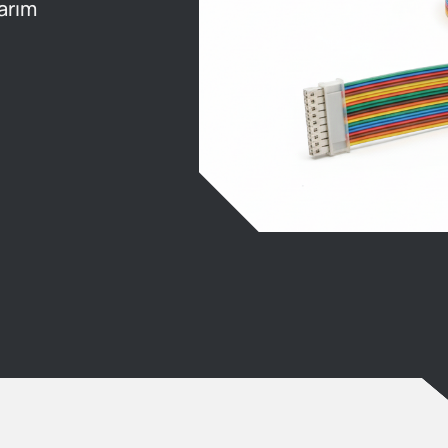
sarım