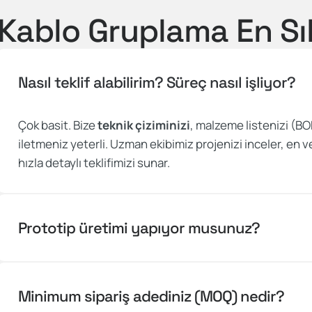
Kablo Gruplama En Sı
Nasıl teklif alabilirim? Süreç nasıl işliyor?
Çok basit. Bize
teknik çiziminizi
, malzeme listenizi (BO
iletmeniz yeterli. Uzman ekibimiz projenizi inceler, en v
hızla detaylı teklifimizi sunar.
Prototip üretimi yapıyor musunuz?
Minimum sipariş adediniz (MOQ) nedir?