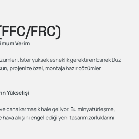
(FFC/FRC)
simum Verim
özümleri. İster yüksek esneklik gerektiren Esnek Düz
lsun, projenize özel, montaja hazır çözümler
ın Yükselişi
 ve daha karmaşık hale geliyor. Bu minyatürleşme,
e hava akışını engellediği yeni tasarım zorluklarını