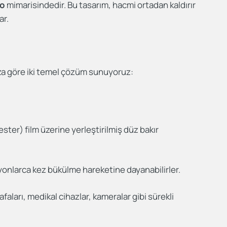
lo
mimarisindedir. Bu tasarım, hacmi ortadan kaldırır
ar.
ınıza göre iki temel çözüm sunuyoruz:
ster) film üzerine yerleştirilmiş düz bakır
yonlarca kez bükülme hareketine dayanabilirler.
afaları, medikal cihazlar, kameralar gibi sürekli