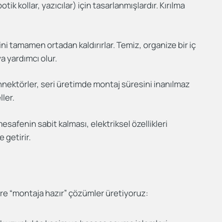
tik kollar, yazıcılar) için tasarlanmışlardır. Kırılma
ni tamamen ortadan kaldırırlar. Temiz, organize bir iç
ya yardımcı olur.
nektörler, seri üretimde montaj süresini inanılmaz
ller.
esafenin sabit kalması, elektriksel özellikleri
 getirir.
öre “montaja hazır” çözümler üretiyoruz: