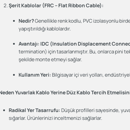
Şerit Kablolar (FRC – Flat Ribbon Cable):
Nedir?
Genellikle renk kodlu, PVC izolasyonlu birden
yapıştırıldığı kablolardır.
Avantajı:
IDC (Insulation Displacement Conne
termination) için tasarlanmıştır. Bu, onlarca pini te
şekilde monte etmeyi sağlar.
Kullanım Yeri:
Bilgisayar içi veri yolları, endüstriye
Neden Yuvarlak Kablo Yerine Düz Kablo Tercih Etmelisin
Radikal Yer Tasarrufu:
Düşük profilleri sayesinde, yuv
sığarlar. Ürünlerinizi inceltmenizi sağlarlar.