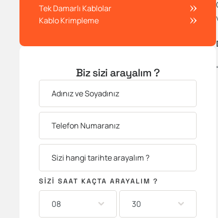
Tek Damarlı Kablolar
Kablo Krimpleme
Biz sizi arayalım ?
SIZI SAAT KAÇTA ARAYALIM ?
08
30