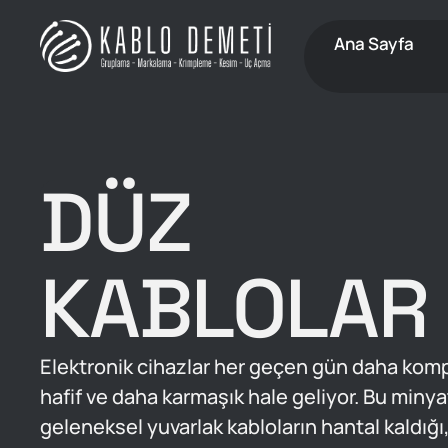
Ana Sayfa
DÜZ
KABLOLAR
Elektronik cihazlar her geçen gün daha kom
hafif ve daha karmaşık hale geliyor. Bu miny
geleneksel yuvarlak kabloların hantal kaldığı