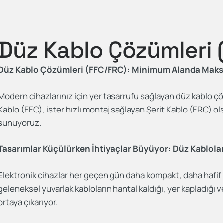
Düz Kablo Çözümleri 
Düz Kablo Çözümleri (FFC/FRC): Minimum Alanda Mak
Modern cihazlarınız için yer tasarrufu sağlayan düz kablo ç
Kablo (FFC), ister hızlı montaj sağlayan Şerit Kablo (FRC) o
sunuyoruz.
Tasarımlar Küçülürken İhtiyaçlar Büyüyor: Düz Kablolar
Elektronik cihazlar her geçen gün daha kompakt, daha hafif
geleneksel yuvarlak kabloların hantal kaldığı, yer kapladığı v
ortaya çıkarıyor.