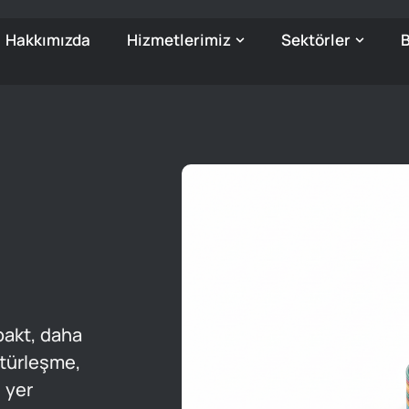
Hakkımızda
Hizmetlerimiz
Sektörler
B
pakt, daha
atürleşme,
, yer