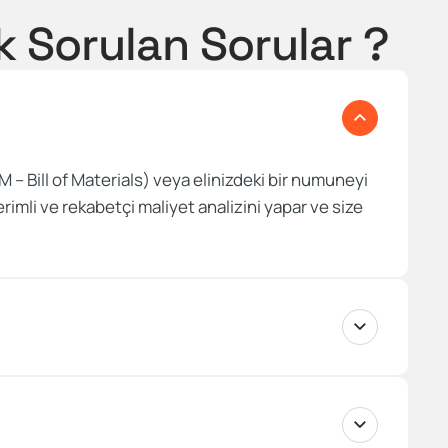
k Sorulan Sorular ?
M – Bill of Materials) veya elinizdeki bir numuneyi
erimli ve rekabetçi maliyet analizini yapar ve size