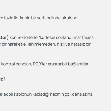
 fazla iletkenin bir şerit halinde birbirine
ctor)
konnektörlerle “kütlesel sonlandırma” (mass
k bir hareketle, lehimlemeden, hızlı ve hatasız bir
l kontrol panoları, PCB’ler arası sabit bağlantılar.
iz?
arlak bir kablonun kapladığı hacmin çok daha azına