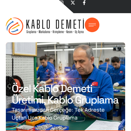
Özel Kablo Demeti
Üretimi, Kablo Gruplama
Tasarımınızdan Gerçeğe: Tek Adreste
Uçtan Uca Kablo Gruplama