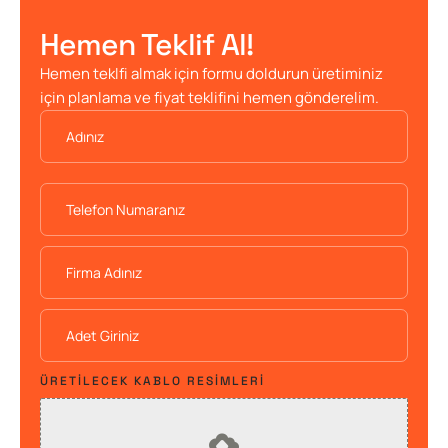
Hemen Teklif Al!
Hemen teklfi almak için formu doldurun üretiminiz
için planlama ve fiyat teklifini hemen gönderelim.
ÜRETILECEK KABLO RESIMLERI